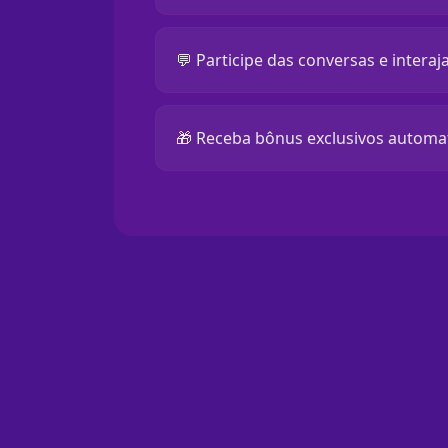
💬 Participe das conversas e interaj
🎁 Receba bônus exclusivos autom