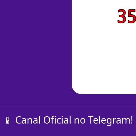
📱 Canal Oficial no Telegram!