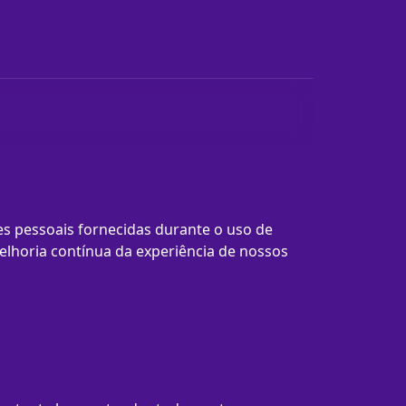
s pessoais fornecidas durante o uso de
elhoria contínua da experiência de nossos