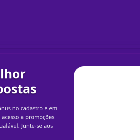
lhor
postas
ônus no cadastro e em
m acesso a promoções
ualável. Junte-se aos