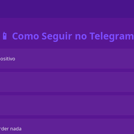
📱 Como Seguir no Telegram
ositivo
erder nada