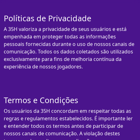
Políticas de Privacidade
A 35H valoriza a privacidade de seus usuários e está
empenhada em proteger todas as informações
pessoais fornecidas durante o uso de nossos canais de
comunicação. Todos os dados coletados são utilizados
exclusivamente para fins de melhoria contínua da
experiência de nossos jogadores.
Termos e Condições
Os usuários da 35H concordam em respeitar todas as
regras e regulamentos estabelecidos. É importante ler
e entender todos os termos antes de participar de
nossos canais de comunicação. A violação destes