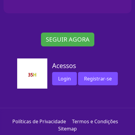
SEGUIR AGORA
Acessos
Login
Registrar-se
Políticas de Privacidade
Termos e Condições
Sitemap