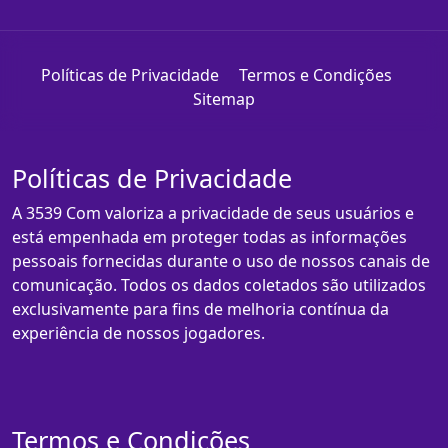
Políticas de Privacidade
Termos e Condições
Sitemap
Políticas de Privacidade
A 3539 Com valoriza a privacidade de seus usuários e
está empenhada em proteger todas as informações
pessoais fornecidas durante o uso de nossos canais de
comunicação. Todos os dados coletados são utilizados
exclusivamente para fins de melhoria contínua da
experiência de nossos jogadores.
Termos e Condições