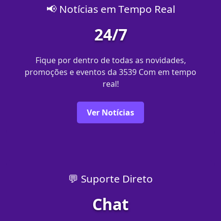
📢 Notícias em Tempo Real
24/7
Fique por dentro de todas as novidades,
promoções e eventos da 3539 Com em tempo
real!
Ver Notícias
💬 Suporte Direto
Chat