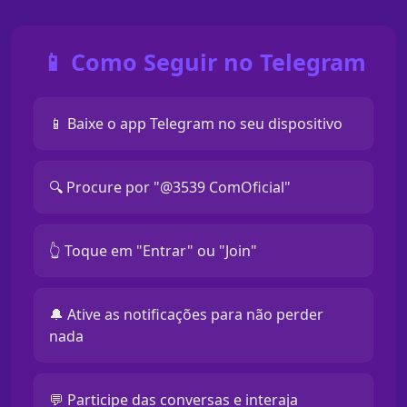
📱 Como Seguir no Telegram
📱 Baixe o app Telegram no seu dispositivo
🔍 Procure por "@3539 ComOficial"
👆 Toque em "Entrar" ou "Join"
🔔 Ative as notificações para não perder
nada
💬 Participe das conversas e interaja