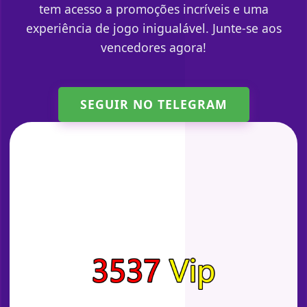
tem acesso a promoções incríveis e uma
experiência de jogo inigualável. Junte-se aos
vencedores agora!
SEGUIR NO TELEGRAM