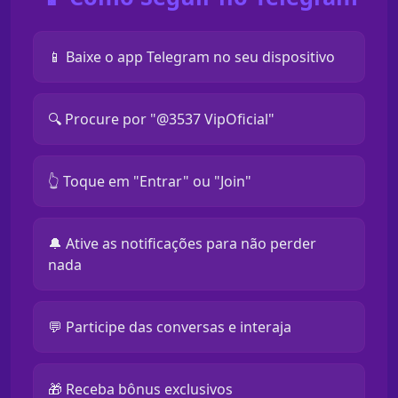
📱 Baixe o app Telegram no seu dispositivo
🔍 Procure por "@3537 VipOficial"
👆 Toque em "Entrar" ou "Join"
🔔 Ative as notificações para não perder
nada
💬 Participe das conversas e interaja
🎁 Receba bônus exclusivos