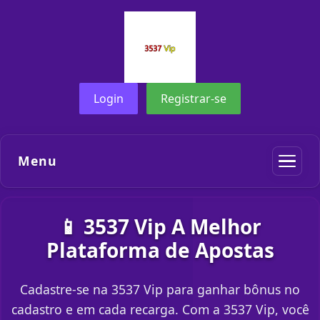
Login
Registrar-se
Menu
📱 3537 Vip A Melhor
Plataforma de Apostas
Cadastre-se na 3537 Vip para ganhar bônus no
cadastro e em cada recarga. Com a 3537 Vip, você