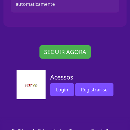
automaticamente
SEGUIR AGORA
Acessos
Login
Registrar-se