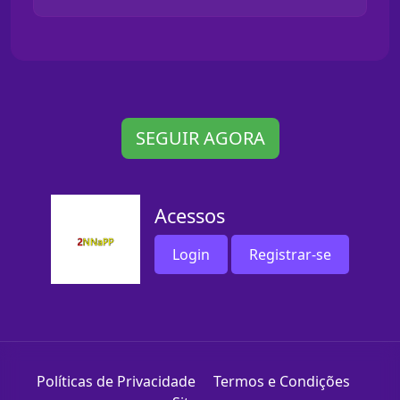
SEGUIR AGORA
Acessos
Login
Registrar-se
Políticas de Privacidade
Termos e Condições