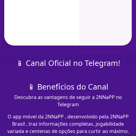
📱 Canal Oficial no Telegram!
📱 Benefícios do Canal
Descubra as vantagens de seguir a 2NNaPP no
Telegram
O app móvel da 2NNaPP , desenvolvido pela 2NNaPP
Brasil , traz informações completas, jogabilidade
variada e centenas de opções para curtir ao máximo.