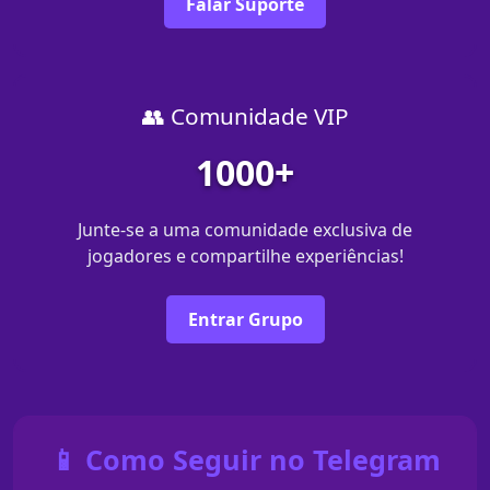
Falar Suporte
👥 Comunidade VIP
1000+
Junte-se a uma comunidade exclusiva de
jogadores e compartilhe experiências!
Entrar Grupo
📱 Como Seguir no Telegram