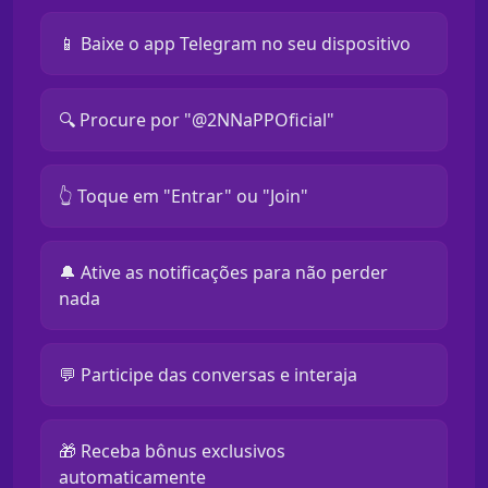
📱 Baixe o app Telegram no seu dispositivo
🔍 Procure por "@2NNaPPOficial"
👆 Toque em "Entrar" ou "Join"
🔔 Ative as notificações para não perder
nada
💬 Participe das conversas e interaja
🎁 Receba bônus exclusivos
automaticamente