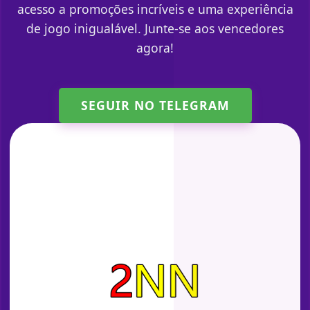
acesso a promoções incríveis e uma experiência
de jogo inigualável. Junte-se aos vencedores
agora!
SEGUIR NO TELEGRAM