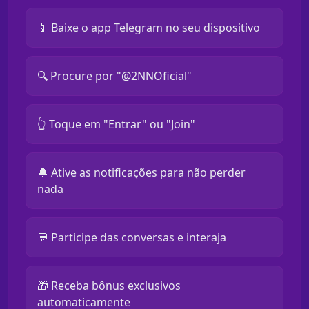
📱 Baixe o app Telegram no seu dispositivo
🔍 Procure por "@2NNOficial"
👆 Toque em "Entrar" ou "Join"
🔔 Ative as notificações para não perder
nada
💬 Participe das conversas e interaja
🎁 Receba bônus exclusivos
automaticamente