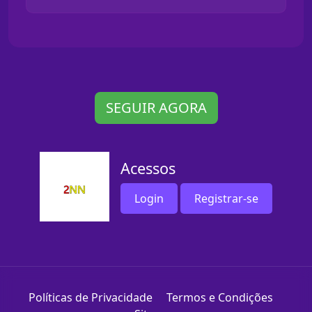
SEGUIR AGORA
Acessos
Login
Registrar-se
Políticas de Privacidade
Termos e Condições