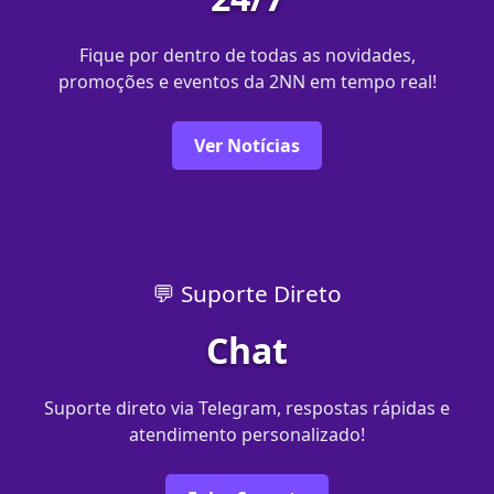
Fique por dentro de todas as novidades,
promoções e eventos da 2NN em tempo real!
Ver Notícias
💬 Suporte Direto
Chat
Suporte direto via Telegram, respostas rápidas e
atendimento personalizado!