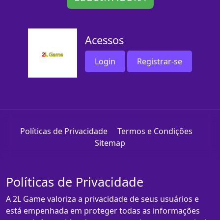
Acessos
Login
Registrar-se
Políticas de Privacidade
Termos e Condições
Sitemap
Políticas de Privacidade
A 2L Game valoriza a privacidade de seus usuários e
está empenhada em proteger todas as informações