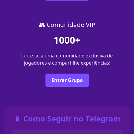
👥 Comunidade VIP
1000+
Junte-se a uma comunidade exclusiva de
jogadores e compartilhe experiências!
Entrar Grupo
📱 Como Seguir no Telegram