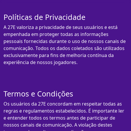
Políticas de Privacidade
A 27E valoriza a privacidade de seus usuários e está
empenhada em proteger todas as informações
pessoais fornecidas durante o uso de nossos canais de
comunicação. Todos os dados coletados são utilizados
exclusivamente para fins de melhoria contínua da
experiência de nossos jogadores.
Termos e Condições
Os usuários da 27E concordam em respeitar todas as
regras e regulamentos estabelecidos. É importante ler
e entender todos os termos antes de participar de
nossos canais de comunicação. A violação destes