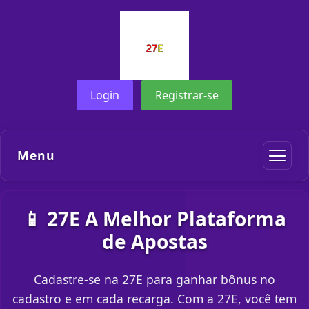
Login
Registrar-se
Menu
📱 27E A Melhor Plataforma
de Apostas
Cadastre-se na 27E para ganhar bônus no
cadastro e em cada recarga. Com a 27E, você tem