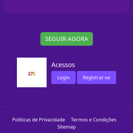
SEGUIR AGORA
Acessos
Login
Registrar-se
Políticas de Privacidade
Termos e Condições
Sitemap