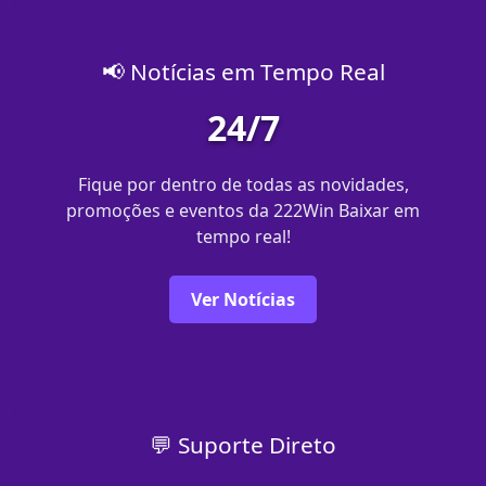
📢 Notícias em Tempo Real
24/7
Fique por dentro de todas as novidades,
promoções e eventos da 222Win Baixar em
tempo real!
Ver Notícias
💬 Suporte Direto