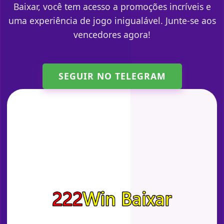
Baixar, você tem acesso a promoções incríveis e
uma experiência de jogo inigualável. Junte-se aos
vencedores agora!
SEGUIR NO TELEGRAM