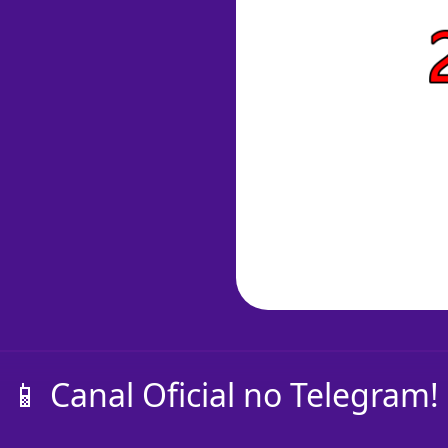
📱 Canal Oficial no Telegram!