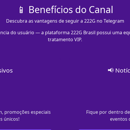
📱 Benefícios do Canal
Descubra as vantagens de seguir a 222G no Telegram
ncia do usuário — a plataforma 222G Brasil possui uma equ
tratamento VIP.
sivos
📢 Notí
m, promoções especiais
Fique por dentro d
s únicos!
eventos 