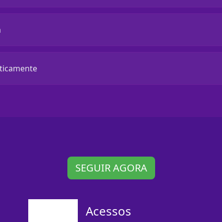
a
aticamente
SEGUIR AGORA
Acessos