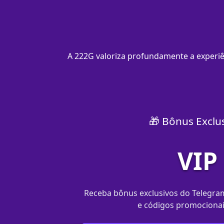
A 222G valoriza profundamente a experiê
🎁 Bônus Exclu
VIP
Receba bônus exclusivos do Telegra
e códigos promocionai