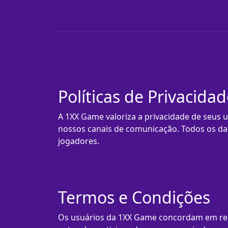
Políticas de Privacida
A 1XX Game valoriza a privacidade de seus
nossos canais de comunicação. Todos os dad
jogadores.
Termos e Condições
Os usuários da 1XX Game concordam em resp