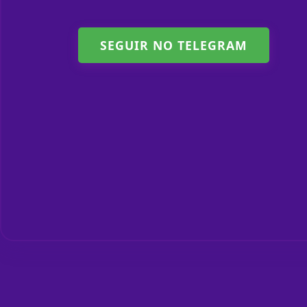
SEGUIR NO TELEGRAM