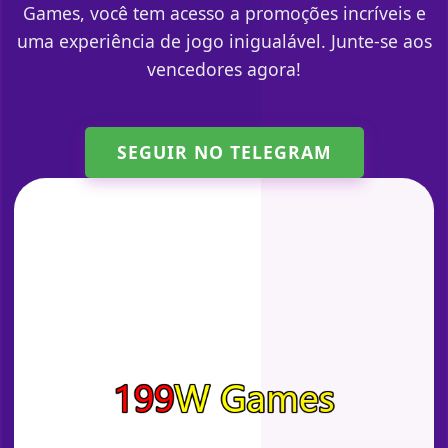
Games, você tem acesso a promoções incríveis e
uma experiência de jogo inigualável. Junte-se aos
vencedores agora!
SEGUIR NO TELEGRAM