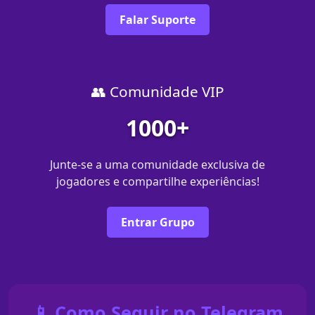
Falar Suporte
👥 Comunidade VIP
1000+
Junte-se a uma comunidade exclusiva de
jogadores e compartilhe experiências!
Entrar Grupo
📱 Como Seguir no Telegram