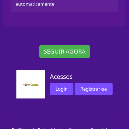
automaticamente
SEGUIR AGORA
Acessos
Login
Registrar-se