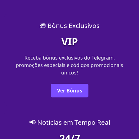
🎁 Bônus Exclusivos
VIP
Receba bônus exclusivos do Telegram,
promoções especiais e códigos promocionais
únicos!
Ver Bônus
📢 Notícias em Tempo Real
24/7