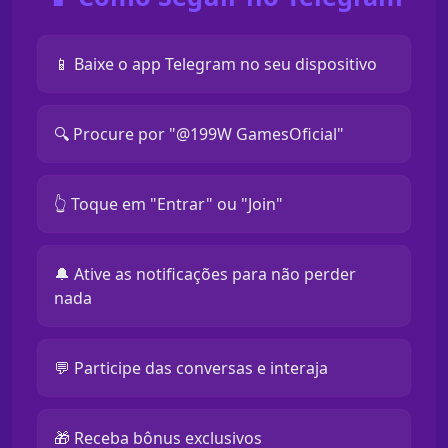
📱 Baixe o app Telegram no seu dispositivo
🔍 Procure por "@199W GamesOficial"
👆 Toque em "Entrar" ou "Join"
🔔 Ative as notificações para não perder
nada
💬 Participe das conversas e interaja
🎁 Receba bônus exclusivos