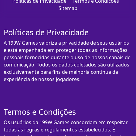
Políticas de Privacidade
Termos e Condições
Sitemap
Políticas de Privacidade
A 199W Games valoriza a privacidade de seus usuários
e está empenhada em proteger todas as informações
pessoais fornecidas durante o uso de nossos canais de
comunicação. Todos os dados coletados são utilizados
exclusivamente para fins de melhoria contínua da
experiência de nossos jogadores.
Termos e Condições
Os usuários da 199W Games concordam em respeitar
todas as regras e regulamentos estabelecidos. É