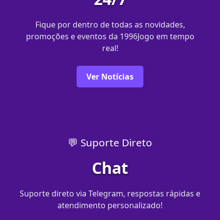
Fique por dentro de todas as novidades,
promoções e eventos da 1996Jogo em tempo
real!
Ver Notícias
💬 Suporte Direto
Chat
Suporte direto via Telegram, respostas rápidas e
atendimento personalizado!