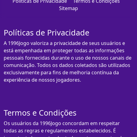
Políticas de Privacidade
Termos e Condições
Sitemap
Políticas de Privacidade
A 1996Jogo valoriza a privacidade de seus usuários e
está empenhada em proteger todas as informações
pessoais fornecidas durante o uso de nossos canais de
comunicação. Todos os dados coletados são utilizados
exclusivamente para fins de melhoria contínua da
experiência de nossos jogadores.
Termos e Condições
Os usuários da 1996Jogo concordam em respeitar
todas as regras e regulamentos estabelecidos. É