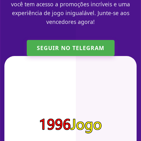
você tem acesso a promoções incríveis e uma
experiência de jogo inigualável. Junte-se aos
vencedores agora!
SEGUIR NO TELEGRAM