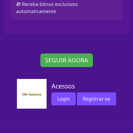
🎁 Receba bônus exclusivos
automaticamente
SEGUIR AGORA
Acessos
Login
Registrar-se