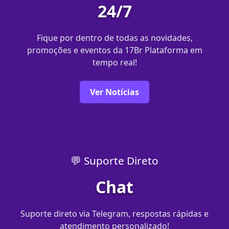
24/7
Fique por dentro de todas as novidades,
promoções e eventos da 17Br Plataforma em
tempo real!
Ver Notícias
💬 Suporte Direto
Chat
Suporte direto via Telegram, respostas rápidas e
atendimento personalizado!