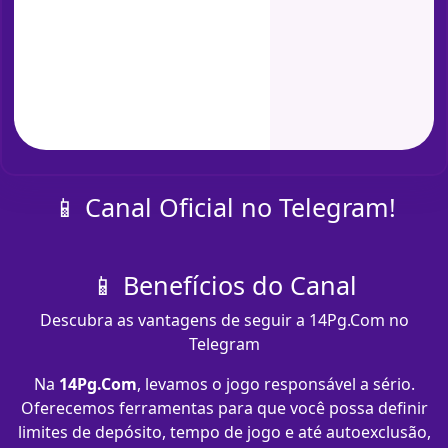
📱 Canal Oficial no Telegram!
📱 Benefícios do Canal
Descubra as vantagens de seguir a 14Pg.Com no
Telegram
Na
14Pg.Com
, levamos o jogo responsável a sério.
Oferecemos ferramentas para que você possa definir
limites de depósito, tempo de jogo e até autoexclusão,