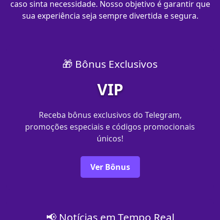
caso sinta necessidade. Nosso objetivo é garantir que
sua experiência seja sempre divertida e segura.
🎁 Bônus Exclusivos
VIP
Receba bônus exclusivos do Telegram,
promoções especiais e códigos promocionais
únicos!
Ver Bônus
📢 Notícias em Tempo Real