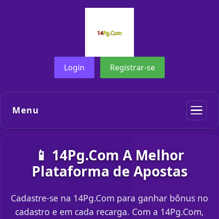
Login
Registrar-se
Menu
📱 14Pg.Com A Melhor
Plataforma de Apostas
Cadastre-se na 14Pg.Com para ganhar bônus no
cadastro e em cada recarga. Com a 14Pg.Com,