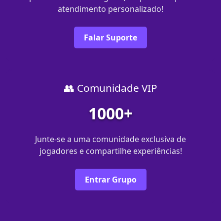
atendimento personalizado!
Falar Suporte
👥 Comunidade VIP
1000+
Junte-se a uma comunidade exclusiva de
jogadores e compartilhe experiências!
Entrar Grupo