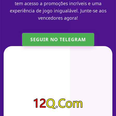
tem acesso a promoções incríveis e uma
experiência de jogo inigualável. Junte-se aos
vencedores agora!
SEGUIR NO TELEGRAM