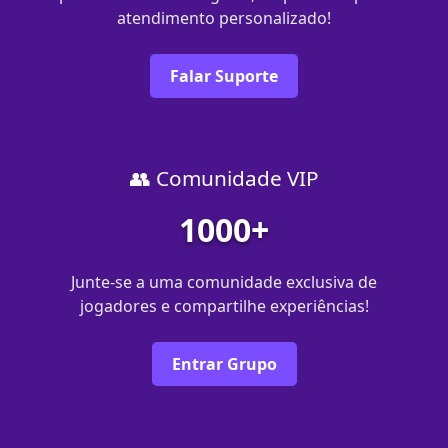
atendimento personalizado!
Falar Suporte
👥 Comunidade VIP
1000+
Junte-se a uma comunidade exclusiva de
jogadores e compartilhe experiências!
Entrar Grupo