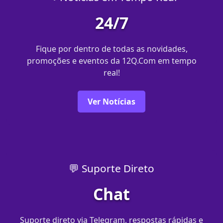
24/7
Fique por dentro de todas as novidades,
promoções e eventos da 12Q.Com em tempo
real!
Ver Notícias
💬 Suporte Direto
Chat
Suporte direto via Telegram, respostas rápidas e