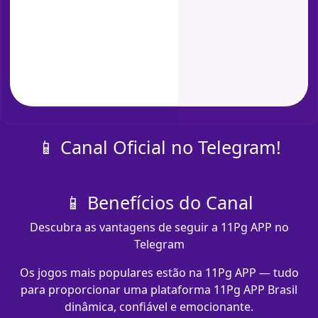
📱 Canal Oficial no Telegram!
📱 Benefícios do Canal
Descubra as vantagens de seguir a 11Pg APP no
Telegram
Os jogos mais populares estão na 11Pg APP — tudo
para proporcionar uma plataforma 11Pg APP Brasil
dinâmica, confiável e emocionante.