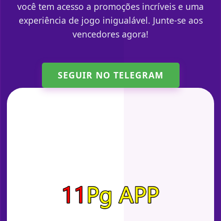
você tem acesso a promoções incríveis e uma
experiência de jogo inigualável. Junte-se aos
vencedores agora!
SEGUIR NO TELEGRAM