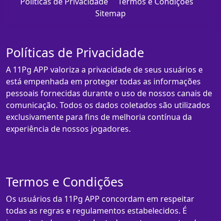
Políticas de Privacidade
Termos e Condições
Sitemap
Políticas de Privacidade
A 11Pg APP valoriza a privacidade de seus usuários e
está empenhada em proteger todas as informações
pessoais fornecidas durante o uso de nossos canais de
comunicação. Todos os dados coletados são utilizados
exclusivamente para fins de melhoria contínua da
experiência de nossos jogadores.
Termos e Condições
Os usuários da 11Pg APP concordam em respeitar
todas as regras e regulamentos estabelecidos. É