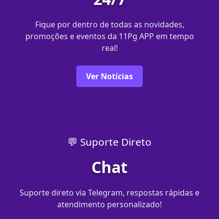
Fique por dentro de todas as novidades,
promoções e eventos da 11Pg APP em tempo
real!
Ver Notícias
💬 Suporte Direto
Chat
Suporte direto via Telegram, respostas rápidas e
atendimento personalizado!