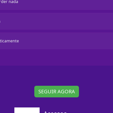
erder nada
a
aticamente
SEGUIR AGORA