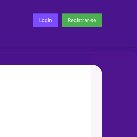
Login
Registrar-se