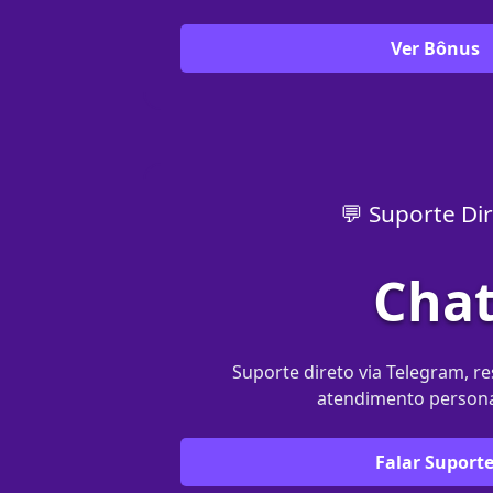
Ver Bônus
💬 Suporte Di
Cha
Suporte direto via Telegram, r
atendimento persona
Falar Suport