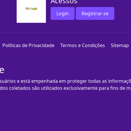
Acessos
Login
Registrar-se
Políticas de Privacidade
Termos e Condições
Sitemap
de
 usuários e está empenhada em proteger todas as informaçõ
os coletados são utilizados exclusivamente para fins de m