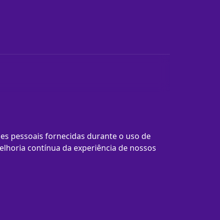
es pessoais fornecidas durante o uso de
elhoria contínua da experiência de nossos