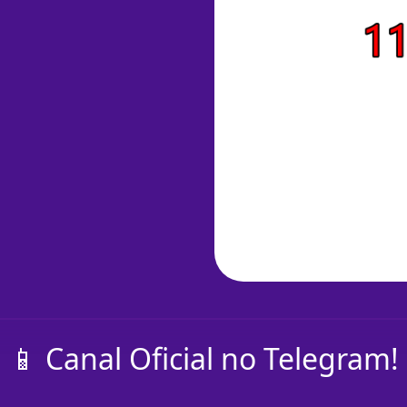
📱 Canal Oficial no Telegram!