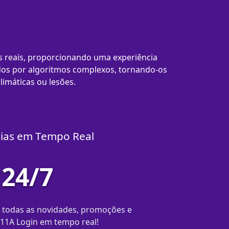
tes reais, proporcionando uma experiência
ados por algoritmos complexos, tornando-os
imáticas ou lesões.
cias em Tempo Real
24/7
e todas as novidades, promoções e
 11A Login em tempo real!