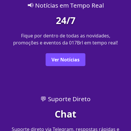
📢 Notícias em Tempo Real
24/7
Fique por dentro de todas as novidades,
promoções e eventos da 017Brl em tempo real!
Ver Notícias
💬 Suporte Direto
Chat
Suporte direto via Telegram, respostas rápidas e