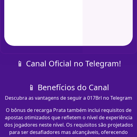
📱 Canal Oficial no Telegram!
📱 Benefícios do Canal
Descubra as vantagens de seguir a 017Brl no Telegram
O bônus de recarga Prata também inclui requisitos de
apostas otimizados que refletem o nível de experiência
dos jogadores neste nível. Os requisitos são projetados
para ser desafiadores mas alcançáveis, oferecendo