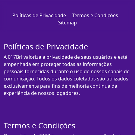
Políticas de Privacidade
Termos e Condições
Sitemap
Políticas de Privacidade
A 017Brl valoriza a privacidade de seus usuários e está
empenhada em proteger todas as informações
pessoais fornecidas durante o uso de nossos canais de
comunicação. Todos os dados coletados são utilizados
exclusivamente para fins de melhoria contínua da
experiência de nossos jogadores.
Termos e Condições