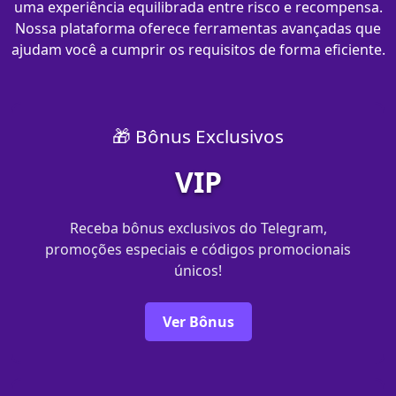
uma experiência equilibrada entre risco e recompensa.
Nossa plataforma oferece ferramentas avançadas que
ajudam você a cumprir os requisitos de forma eficiente.
🎁 Bônus Exclusivos
VIP
Receba bônus exclusivos do Telegram,
promoções especiais e códigos promocionais
únicos!
Ver Bônus