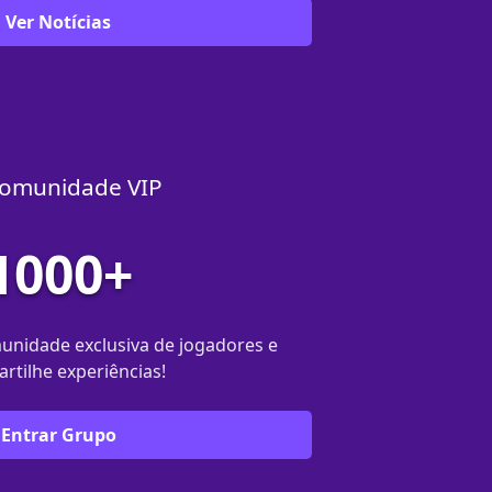
Ver Notícias
Comunidade VIP
1000+
unidade exclusiva de jogadores e
rtilhe experiências!
Entrar Grupo