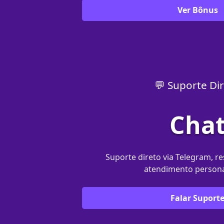
Ver Bônus
💬 Suporte Di
Cha
Suporte direto via Telegram, r
atendimento persona
Falar Suport