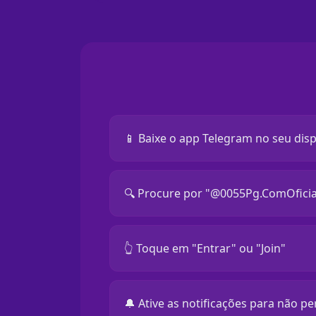
📱 Baixe o app Telegram no seu disp
🔍 Procure por "@0055Pg.ComOficia
👆 Toque em "Entrar" ou "Join"
🔔 Ative as notificações para não p