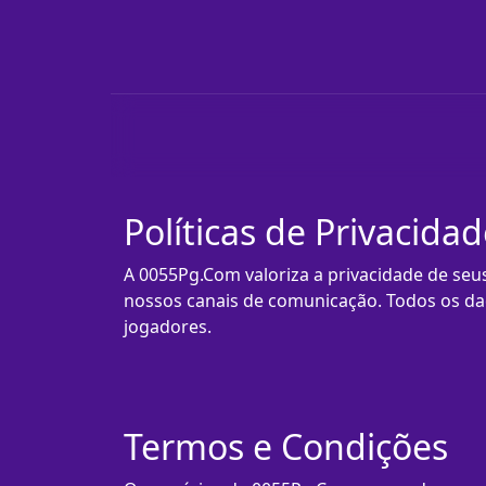
Políticas de Privacida
A 0055Pg.Com valoriza a privacidade de se
nossos canais de comunicação. Todos os dad
jogadores.
Termos e Condições