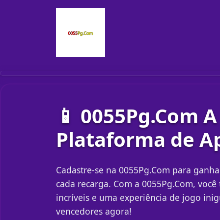
📱 0055Pg.Com A
Plataforma de A
Cadastre-se na 0055Pg.Com para ganha
cada recarga. Com a 0055Pg.Com, você
incríveis e uma experiência de jogo inig
vencedores agora!